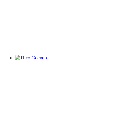
Theo Coenen