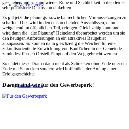
geschehen und es kann wieder Ruhe und Sachlichkeit in dien leider
sehr polarisierte Diskussion einkehren.
Marco Goertz
Es gilt jetzt die planungs- sowie baurechtlichen Vorraussetzungen zu
schaffen. Dies wird in den entsprechenden Ausschüssen, dann
weitgehend im öffentlichen Teil, erfolgen. Gleichzeitig kann und
wird dann die "alte Planung" Heineland überarbeitet werden um sie
den heutigen Anforderungen an ein attraktives Baugebiet
anzupassen. So können dann gleichzeitig die Weichen für eine
zukunftsorientierte Entwicklung von Bauflächen in der Gemeinde
zumindest für den Ortsteil Elmpt auf den Weg gebracht werden.
So endet dieses Drama dann nicht als Schrecken ohne Ende oder ein
Ende mit Schrecken sondern wird hoffentlich der Anfang einer
Erfolgsgeschichte.
Darum sind wir für den Gewerbepark!
Ina Anyanwu