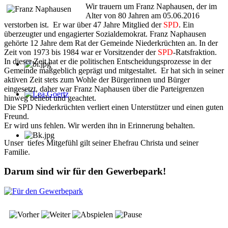
Wir trauern um Franz Naphausen, der im
Alter von 80 Jahren am 05.06.2016
verstorben ist. Er war über 47 Jahre Mitglied der
SPD
. Ein
überzeugter und engagierter Sozialdemokrat. Franz Naphausen
gehörte 12 Jahre dem Rat der Gemeinde Niederkrüchten an. In der
Zeit von 1973 bis 1984 war er Vorsitzender der
SPD
-Ratsfraktion.
In dieser Zeit hat er die politischen Entscheidungsprozesse in der
Gemeinde maßgeblich geprägt und mitgestaltet. Er hat sich in seiner
aktiven Zeit stets zum Wohle der Bürgerinnen und Bürger
eingesetzt, daher war Franz Naphausen über die Parteigrenzen
hinweg beliebt und geachtet.
Lea Goertz
Die SPD Niederkrüchten verliert einen Unterstützer und einen guten
Freund.
Er wird uns fehlen. Wir werden ihn in Erinnerung behalten.
Unser tiefes Mitgefühl gilt seiner Ehefrau Christa und seiner
Familie.
Darum sind wir für den Gewerbepark!