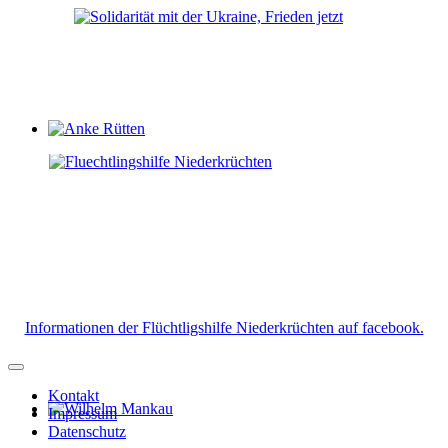
Anke Rütten
Informationen der Flüchtligshilfe Niederkrüchten auf facebook.
Kontakt
Impressum
Wilhelm Mankau
Datenschutz