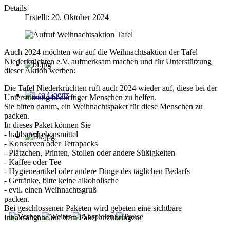
Details
Erstellt: 20. Oktober 2024
Auch 2024 möchten wir auf die Weihnachtsaktion der Tafel
Niederkrüchten e.V. aufmerksam machen und für Unterstützung
dieser Aktion werben:
Die Tafel Niederkrüchten ruft auch 2024 wieder auf, diese bei der
Unterstützung bedürftiger Menschen zu helfen.
Lea Goertz
Sie bitten darum, ein Weihnachtspaket für diese Menschen zu
packen.
In dieses Paket können Sie
- haltbare Lebensmittel
- Konserven oder Tetrapacks
- Plätzchen‚ Printen, Stollen oder andere Süßigkeiten
- Kaffee oder Tee
- Hygieneartikel oder andere Dinge des täglichen Bedarfs
- Getränke, bitte keine alkoholische
- evtl. einen Weihnachtsgruß
packen.
Bei geschlossenen Paketen wird gebeten eine sichtbare
Inhaltsangabe auf dem Paket anzubringen.