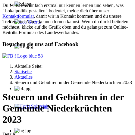
Du willst uns einfach erstmal nur kennen lernen und sehen, was
"Lokalpolitik gestalten" bedeutet, melde dich über unser
Kontaktformular
, damit wir in Kontakt kommen und du unsere
Treffen und Arbeit kennen lernen kannst. Wenn du direkt beitreten
möchtest, klicke auf die Grafik oben und du gelangst zum Online-
Lea Goertz
Beitritts-Formular des Landesverbandes.
Besuchen sie uns auf Facebook
Aktuelle Seite:
Startseite
Aktuelles
Steuern und Gebühren in der Gemeinde Niederkrüchten 2023
Steuern und Gebühren in der
Gemeinde Niederkrüchten
Horst Soltysiak
2023
Details