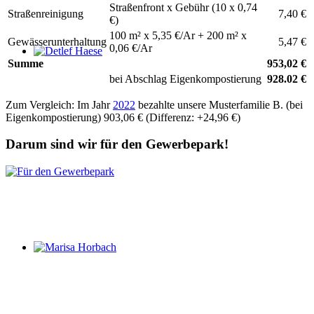
Straßenfront x Gebühr (10 x 0,74
Straßenreinigung
7,40 €
€)
100 m² x 5,35 €/Ar + 200 m² x
Gewässerunterhaltung
5,47 €
0,06 €/Ar
Summe
953,02 €
Detlef Haese
bei Abschlag Eigenkompostierung
928.02
€
Zum Vergleich: Im Jahr
2022
bezahlte unsere Musterfamilie B. (bei
Eigenkompostierung) 903,06 € (Differenz: +24,96 €)
Darum sind wir für den Gewerbepark!
Marisa Horbach