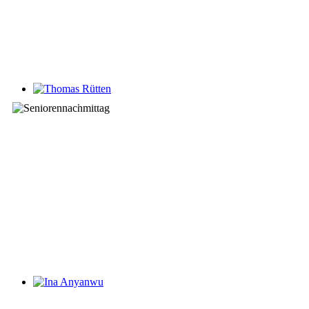
Thomas Rütten
Ina Anyanwu