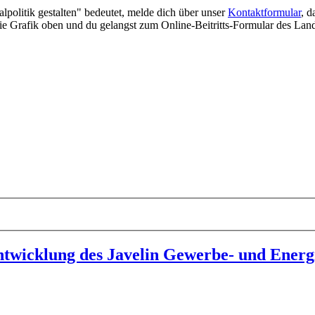
lpolitik gestalten" bedeutet, melde dich über unser
Kontaktformular
, d
 die Grafik oben und du gelangst zum Online-Beitritts-Formular des Lan
ntwicklung des Javelin Gewerbe- und Energ