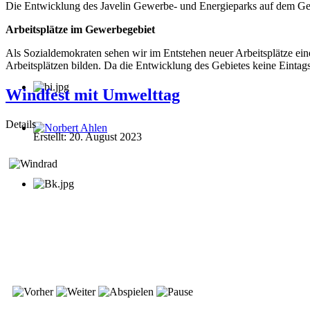
Die Entwicklung des Javelin Gewerbe- und Energieparks auf dem Gelä
Arbeitsplätze im Gewerbegebiet
Als Sozialdemokraten sehen wir im Entstehen neuer Arbeitsplätze eine
Arbeitsplätzen bilden. Da die Entwicklung des Gebietes keine Eintagsf
Windfest mit Umwelttag
Details
Erstellt: 20. August 2023
Norbert Ahlen