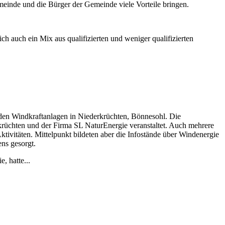
einde und die Bürger der Gemeinde viele Vorteile bringen.
h auch ein Mix aus qualifizierten und weniger qualifizierten
den Windkraftanlagen in Niederkrüchten, Bönnesohl. Die
üchten und der Firma SL NaturEnergie veranstaltet. Auch mehrere
 Aktivitäten. Mittelpunkt bildeten aber die Infostände über Windenergie
ens gesorgt.
, hatte...