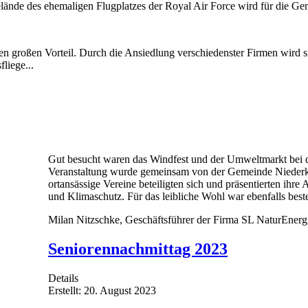
nde des ehemaligen Flugplatzes der Royal Air Force wird für die Gem
n großen Vorteil. Durch die Ansiedlung verschiedenster Firmen wird sic
liege...
Gut besucht waren das Windfest und der Umweltmarkt bei 
Veranstaltung wurde gemeinsam von der Gemeinde Niederkr
ortansässige Vereine beteiligten sich und präsentierten ihre
und Klimaschutz. Für das leibliche Wohl war ebenfalls best
Milan Nitzschke, Geschäftsführer der Firma SL NaturEnergie
Seniorennachmittag 2023
Details
Erstellt: 20. August 2023