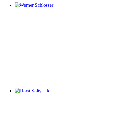
Werner Schlosser
Horst Soltysiak