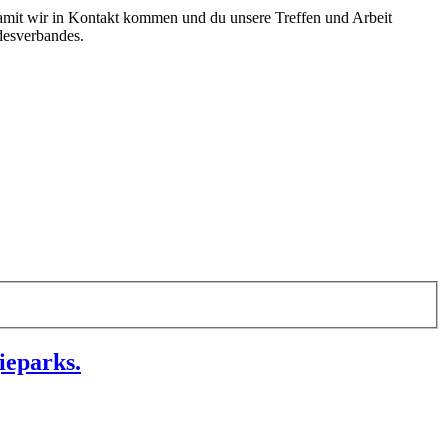
amit wir in Kontakt kommen und du unsere Treffen und Arbeit
desverbandes.
ieparks.