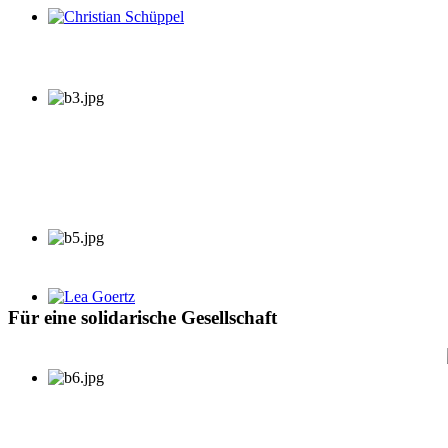
Christian Schüppel
Lea Goertz
Für eine solidarische Gesellschaft